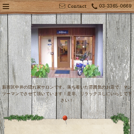
03-3365-0669
Contact
新宿区中井の隠れ家サロンです。落ち着いた雰囲気のお店で、マン
ツーマンでさせて頂いています！是非、リラックスしにいらして下
さい！