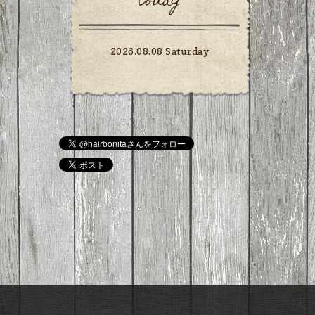
today
2026.08.08 Saturday