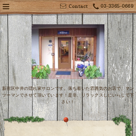
03-3365-0669
Contact
新宿区中井の隠れ家サロンです。落ち着いた雰囲気のお店で、マン
ツーマンでさせて頂いています！是非、リラックスしにいらして下
さい！