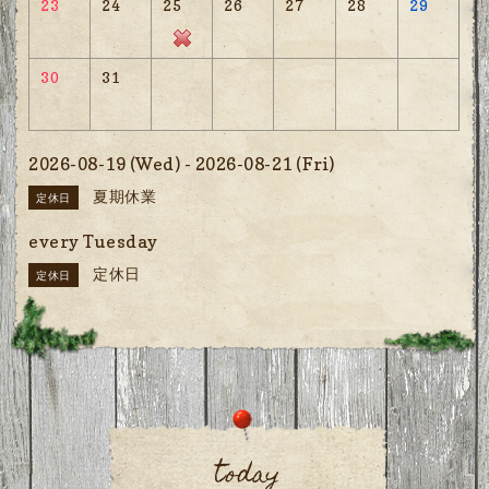
23
24
25
26
27
28
29
30
31
2026-08-19 (Wed) - 2026-08-21 (Fri)
夏期休業
定休日
every Tuesday
定休日
定休日
today