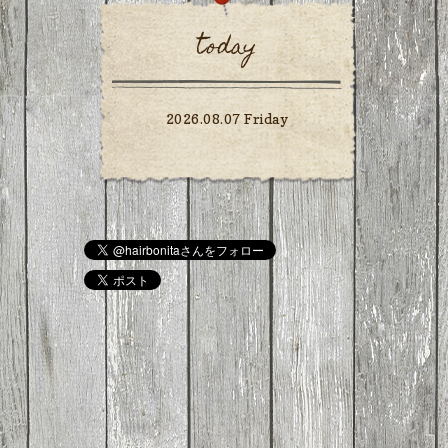
today
2026.08.07 Friday