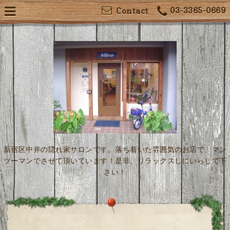
03-3365-0669
Contact
新宿区中井の隠れ家サロンです。落ち着いた雰囲気のお店で、マン
ツーマンでさせて頂いています！是非、リラックスしにいらして下
さい！