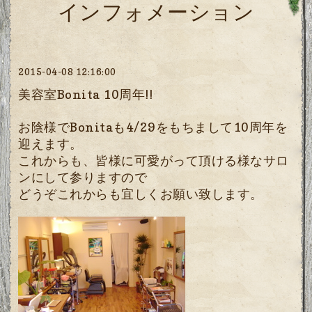
インフォメーション
2015-04-08 12:16:00
美容室Bonita 10周年!!
お陰様でBonitaも4/29をもちまして10周年を
迎えます。
これからも、皆様に可愛がって頂ける様なサロ
ンにして参りますので
どうぞこれからも宜しくお願い致します。