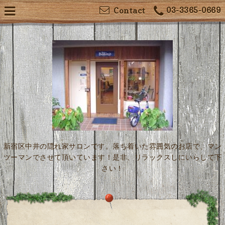
03-3365-0669
Contact
新宿区中井の隠れ家サロンです。落ち着いた雰囲気のお店で、マン
ツーマンでさせて頂いています！是非、リラックスしにいらして下
さい！