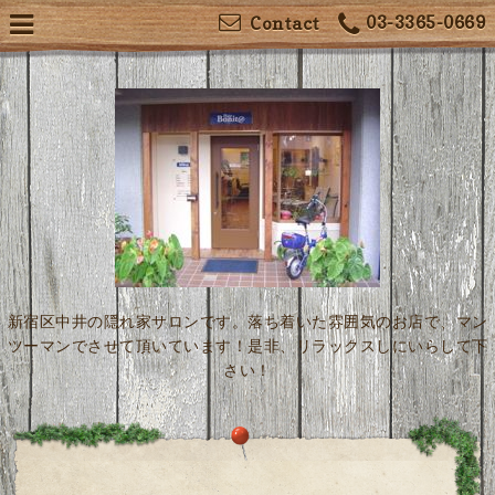
03-3365-0669
Contact
新宿区中井の隠れ家サロンです。落ち着いた雰囲気のお店で、マン
ツーマンでさせて頂いています！是非、リラックスしにいらして下
さい！