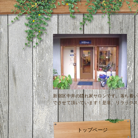
新宿区中井の隠れ家サロンです。落ち着い
でさせて頂いています！是非、リラックス
トップページ