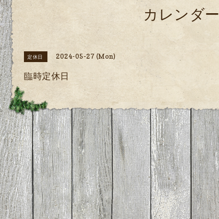
カレンダ
2024-05-27 (Mon)
定休日
臨時定休日