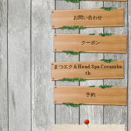
お問い合わせ
クーポン
まつエク＆Head Spa Creamba
th
予約