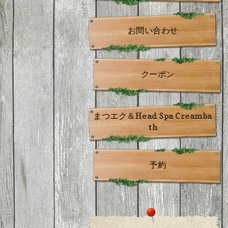
お問い合わせ
クーポン
まつエク＆Head Spa Creamba
th
予約