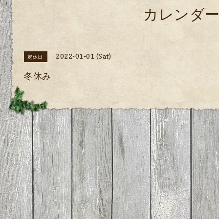
カレンダ
2022-01-01 (Sat)
定休日
冬休み