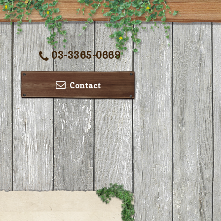
03-3365-0669
Contact