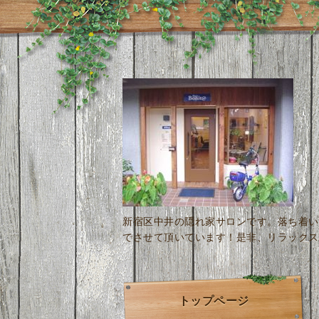
新宿区中井の隠れ家サロンです。落ち着い
でさせて頂いています！是非、リラックス
トップページ