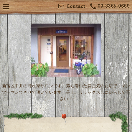
03-3365-0669
Contact
新宿区中井の隠れ家サロンです。落ち着いた雰囲気のお店で、マン
ツーマンでさせて頂いています！是非、リラックスしにいらして下
さい！